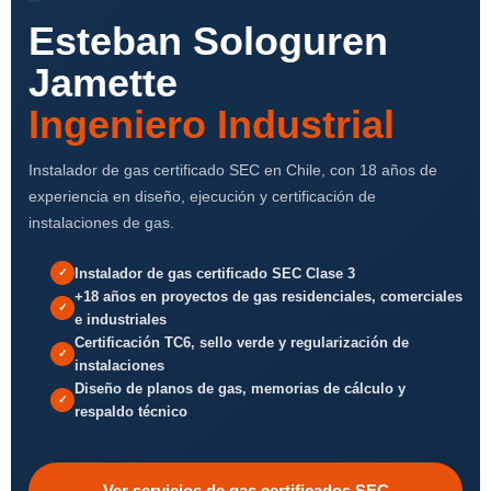
Esteban Sologuren
Jamette
Ingeniero Industrial
Instalador de gas certificado SEC en Chile, con 18 años de
experiencia en diseño, ejecución y certificación de
instalaciones de gas.
Instalador de gas certificado SEC Clase 3
+18 años en proyectos de gas residenciales, comerciales
e industriales
Certificación TC6, sello verde y regularización de
instalaciones
Diseño de planos de gas, memorias de cálculo y
respaldo técnico