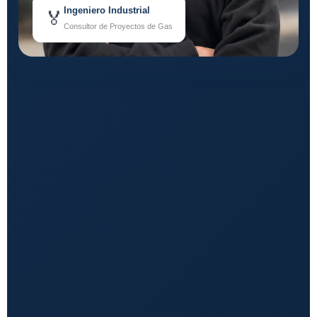
Ingeniero Industrial
🏅
Consultor de Proyectos de Gas