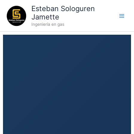
Ir
Esteban Sologuren
al
Jamette
contenido
Ingeniería en gas